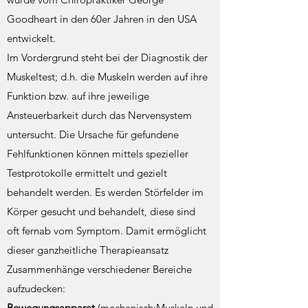
Goodheart in den 60er Jahren in den USA
entwickelt.
Im Vordergrund steht bei der Diagnostik der
Muskeltest; d.h. die Muskeln werden auf ihre
Funktion bzw. auf ihre jeweilige
Ansteuerbarkeit durch das Nervensystem
untersucht. Die Ursache für gefundene
Fehlfunktionen können mittels spezieller
Testprotokolle ermittelt und gezielt
behandelt werden. Es werden Störfelder im
Körper gesucht und behandelt, diese sind
oft fernab vom Symptom. Damit ermöglicht
dieser ganzheitliche Therapieansatz
Zusammenhänge verschiedener Bereiche
aufzudecken:
Bewegungsapparat
(mechanisch:Muskeln und