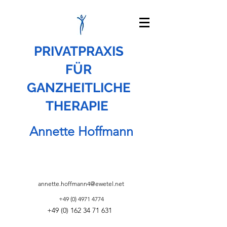
PRIVATPRAXIS
FÜR
GANZHEITLICHE
THERAPIE
Annette Hoffmann
annette.hoffmann4@ewetel.net
+49 (0) 4971 4774
+49 (0) 162 34 71 631